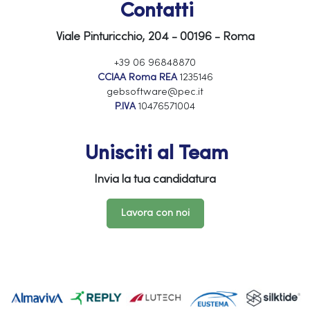
Contatti
Viale Pinturicchio, 204 - 00196 - Roma
+39 06 96848870
CCIAA Roma REA
1235146
gebsoftware@pec.it
P.IVA
10476571004
Unisciti al Team
Invia la tua candidatura
Lavora con noi