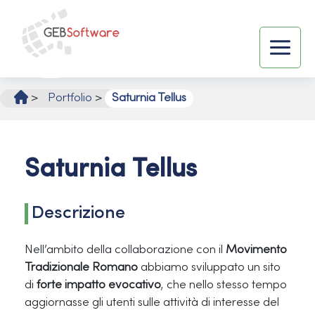
Vai
al
contenuto
Main
Menu
>
Portfolio
>
Saturnia Tellus
Saturnia Tellus
Descrizione
Nell’ambito della collaborazione con il
Movimento
Tradizionale Romano
abbiamo sviluppato un sito
di
forte impatto evocativo
, che nello stesso tempo
aggiornasse gli utenti sulle attività di interesse del