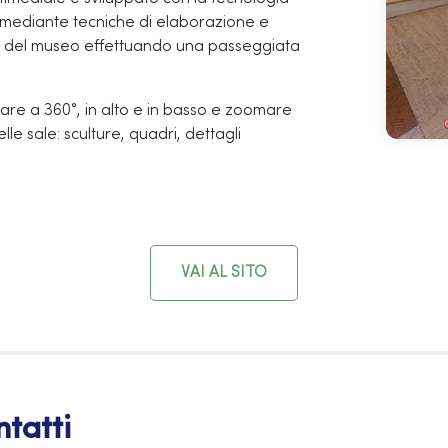
 mediante tecniche di elaborazione e
ita del museo effettuando una passeggiata
are a 360°, in alto e in basso e zoomare
lle sale: sculture, quadri, dettagli
VAI AL SITO
tatti