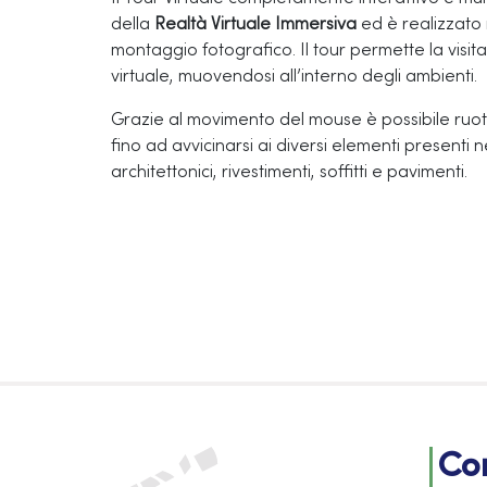
della
Realtà Virtuale Immersiva
ed è realizzato
montaggio fotografico. Il tour permette la vis
virtuale, muovendosi all’interno degli ambienti.
Grazie al movimento del mouse è possibile ruot
fino ad avvicinarsi ai diversi elementi presenti ne
architettonici, rivestimenti, soffitti e pavimenti.
Con