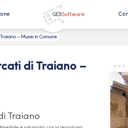
ione
Con
i Traiano – Musei in Comune
cati di Traiano –
di Traiano
ltimediale è sviluppato con la tecnologia