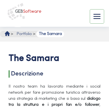
Vai
al
contenuto
Main
Menu
>
Portfolio
>
The Samara
The Samara
Descrizione
Il nostro team ha lavorato mediante i social
network per fare promozione turistica attraverso
una strategia di marketing che si basa sul
dialogo
tra la struttura e i propri fan
e/o follower
,