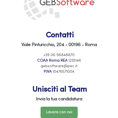
Contatti
Viale Pinturicchio, 204 - 00196 - Roma
+39 06 96848870
CCIAA Roma REA
1235146
gebsoftware@pec.it
P.IVA
10476571004
Unisciti al Team
Invia la tua candidatura
Lavora con noi