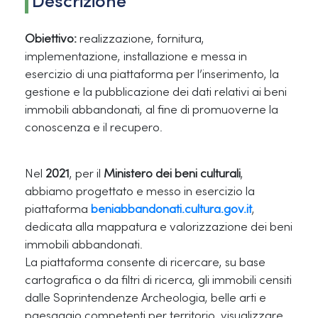
Descrizione
Obiettivo:
realizzazione, fornitura,
implementazione, installazione e messa in
esercizio di una piattaforma per l’inserimento, la
gestione e la pubblicazione dei dati relativi ai beni
immobili abbandonati, al fine di promuoverne la
conoscenza e il recupero.
Nel
2021
, per il
Ministero dei beni culturali
,
abbiamo progettato e messo in esercizio la
piattaforma
beniabbandonati.cultura.gov.it
,
dedicata alla mappatura e valorizzazione dei beni
immobili abbandonati.
La piattaforma consente di ricercare, su base
cartografica o da filtri di ricerca, gli immobili censiti
dalle Soprintendenze Archeologia, belle arti e
paesaggio competenti per territorio, visualizzare