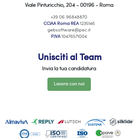
Viale Pinturicchio, 204 - 00196 - Roma
+39 06 96848870
CCIAA Roma REA
1235146
gebsoftware@pec.it
P.IVA
10476571004
Unisciti al Team
Invia la tua candidatura
Lavora con noi