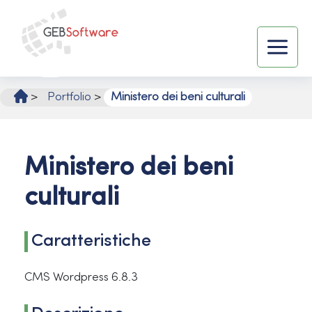
Vai
al
contenuto
Main
Menu
>
Portfolio
>
Ministero dei beni culturali
Ministero dei beni
culturali
Caratteristiche
CMS Wordpress 6.8.3