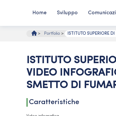
Vai
al
Home
Sviluppo
Comunicaz
contenuto
>
Portfolio
>
ISTITUTO SUPERIORE DI
ISTITUTO SUPERIO
VIDEO INFOGRAFI
SMETTO DI FUMA
Caratteristiche