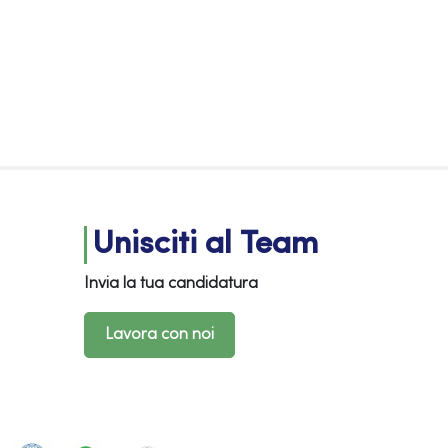
Unisciti al Team
Invia la tua candidatura
Lavora con noi