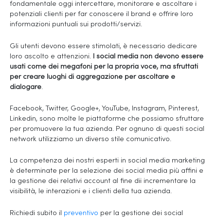
fondamentale oggi intercettare, monitorare e ascoltare i
potenziali clienti per far conoscere il brand e offrire loro
informazioni puntuali sui prodotti/servizi.
Gli utenti devono essere stimolati, è necessario dedicare
loro ascolto e attenzioni.
I social media non devono essere
usati come dei megafoni per la propria voce, ma sfruttati
per creare luoghi di aggregazione per ascoltare e
dialogare
.
Facebook, Twitter, Google+, YouTube, Instagram, Pinterest,
Linkedin, sono molte le piattaforme che possiamo sfruttare
per promuovere la tua azienda. Per ognuno di questi social
network utilizziamo un diverso stile comunicativo.
La competenza dei nostri esperti in social media marketing
è determinate per la selezione dei social media più affini e
la gestione dei relativi account al fine dii incrementare la
visibilità, le interazioni e i clienti della tua azienda.
Richiedi subito il
preventivo
per la gestione dei social