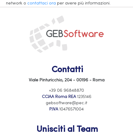
network o
contattaci ora
per avere più informazioni.
Contatti
Viale Pinturicchio, 204 - 00196 - Roma
+39 06 96848870
CCIAA Roma REA
1235146
gebsoftware@pec.it
P.IVA
10476571004
Unisciti al Team